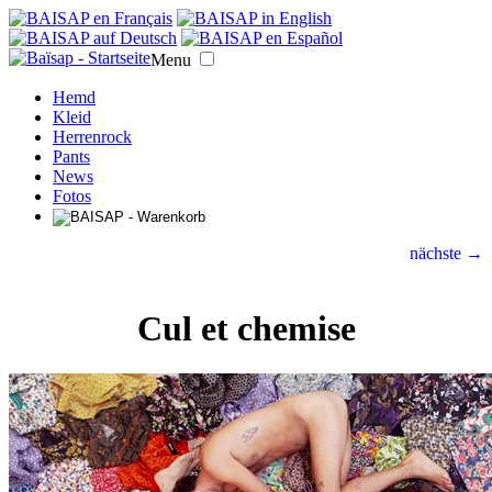
Menu
Hemd
Kleid
Herrenrock
Pants
News
Fotos
nächste →
Cul et chemise