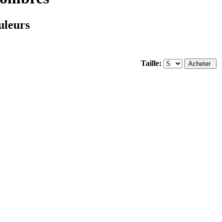
uleurs
Taille: