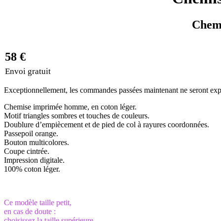
Chemi
58 €
Envoi gratuit
Exceptionnellement, les commandes passées maintenant ne seront expéd
Chemise imprimée homme, en coton léger.
Motif triangles sombres et touches de couleurs.
Doublure d’empiècement et de pied de col à rayures coordonnées.
Passepoil orange.
Bouton multicolores.
Coupe cintrée.
Impression digitale.
100% coton léger.
Ce modèle taille petit,
en cas de doute :
choisissez la taille supérieure.