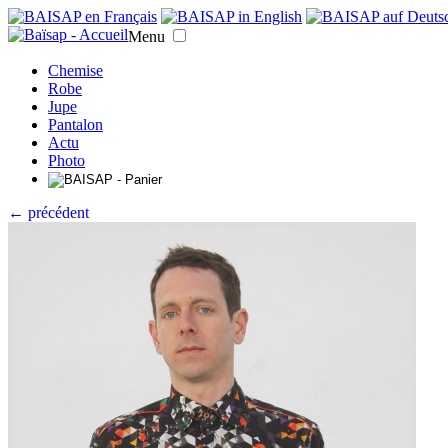
Menu
Chemise
Robe
Jupe
Pantalon
Actu
Photo
← précédent