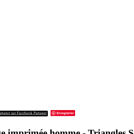
Enregistrer
Partager
e imprimée homme - Triangles 