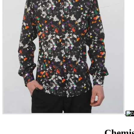
Chemis