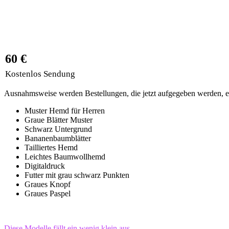
60 €
Kostenlos Sendung
Ausnahmsweise werden Bestellungen, die jetzt aufgegeben werden, ers
Muster Hemd für Herren
Graue Blätter Muster
Schwarz Untergrund
Bananenbaumblätter
Tailliertes Hemd
Leichtes Baumwollhemd
Digitaldruck
Futter mit grau schwarz Punkten
Graues Knopf
Graues Paspel
Diese Modelle fällt ein wenig klein aus,