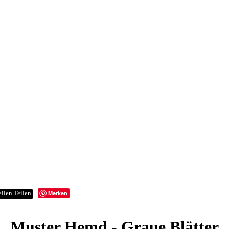
Merken
Teilen
Muster Hemd - Graue Blätter