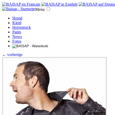
Menu
Hemd
Kleid
Herrenrock
Pants
News
Fotos
← vorherige