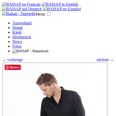
Menu
Ausverkauf
Hemd
Kleid
Herrenrock
News
Fotos
← vorherige
nächste →
Merken