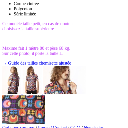
Coupe cintrée
Polycoton
Série limitée
Ce modèle taille petit, en cas de doute :
choisissez la taille supérieure.
Maxime fait 1 mètre 80 et pèse 68 kg.
Sur cette photo, il porte la taille L.
→ Guide des tailles chemisette ajustée
Qui nous sommes
/
Presse /
Contact
/
CGV
/
Newsletter