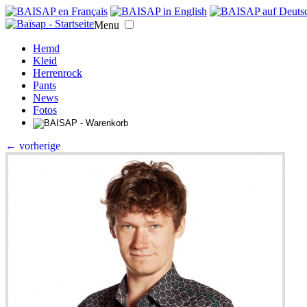
Menu
Hemd
Kleid
Herrenrock
Pants
News
Fotos
← vorherige