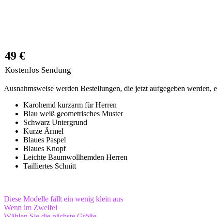
49 €
Kostenlos Sendung
Ausnahmsweise werden Bestellungen, die jetzt aufgegeben werden, ers
Karohemd kurzarm für Herren
Blau weiß geometrisches Muster
Schwarz Untergrund
Kurze Ärmel
Blaues Paspel
Blaues Knopf
Leichte Baumwollhemden Herren
Tailliertes Schnitt
Diese Modelle fällt ein wenig klein aus
Wenn im Zweifel
Wählen Sie die nächste Größe