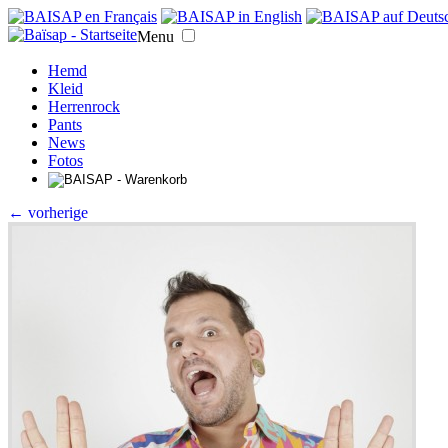
Menu
Hemd
Kleid
Herrenrock
Pants
News
Fotos
← vorherige