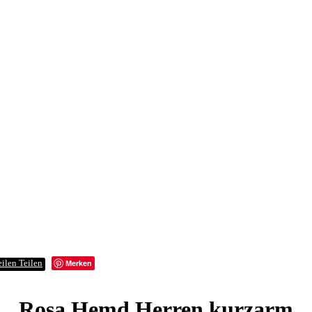
Merken
Teilen
Rosa Hemd Herren kurzarm