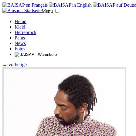
Menu
Hemd
Kleid
Herrenrock
Pants
News
Fotos
← vorherige