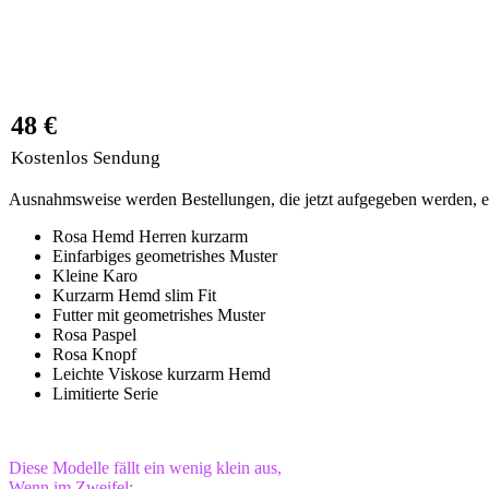
48 €
Kostenlos Sendung
Ausnahmsweise werden Bestellungen, die jetzt aufgegeben werden, ers
Rosa Hemd Herren kurzarm
Einfarbiges geometrishes Muster
Kleine Karo
Kurzarm Hemd slim Fit
Futter mit geometrishes Muster
Rosa Paspel
Rosa Knopf
Leichte Viskose kurzarm Hemd
Limitierte Serie
Diese Modelle fällt ein wenig klein aus,
Wenn im Zweifel: