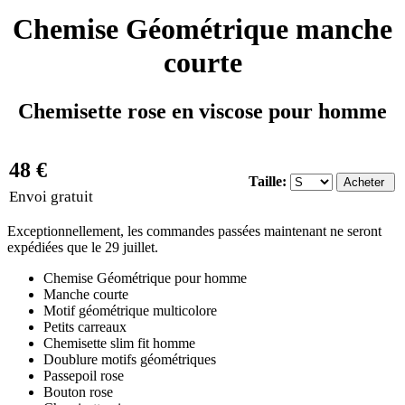
Chemise Géométrique manche
courte
Chemisette rose en viscose pour homme
48 €
Taille:
Envoi gratuit
Exceptionnellement, les commandes passées maintenant ne seront
expédiées que le 29 juillet.
Chemise Géométrique pour homme
Manche courte
Motif géométrique multicolore
Petits carreaux
Chemisette slim fit homme
Doublure motifs géométriques
Passepoil rose
Bouton rose