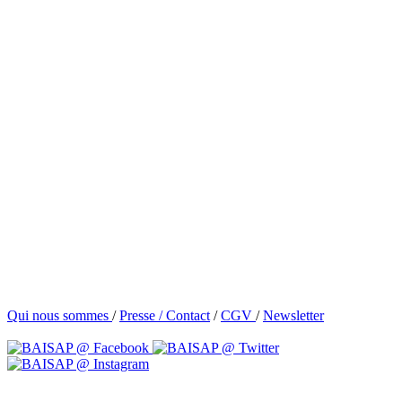
Qui nous sommes
/
Presse /
Contact
/
CGV
/
Newsletter