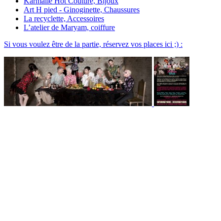
Karmalie Hot Couture, Bijoux
Art H pied - Ginoginette, Chaussures
La recyclette, Accessoires
L’atelier de Maryam, coiffure
Si vous voulez être de la partie, réservez vos places ici ;) :