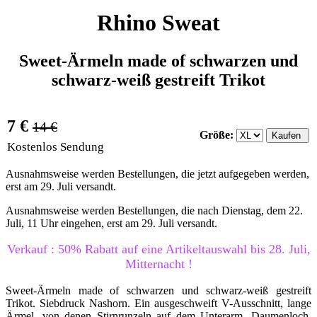
Rhino Sweat
Sweet-Ärmeln made of schwarzen und
schwarz-weiß gestreift Trikot
7 €
14 €
Größe:
Kostenlos Sendung
Ausnahmsweise werden Bestellungen, die jetzt aufgegeben werden,
erst am 29. Juli versandt.
Ausnahmsweise werden Bestellungen, die nach Dienstag, dem 22.
Juli, 11 Uhr eingehen, erst am 29. Juli versandt.
Verkauf : 50% Rabatt auf eine Artikeltauswahl bis 28. Juli,
Mitternacht !
Sweet-Ärmeln made of schwarzen und schwarz-weiß gestreift
Trikot. Siebdruck Nashorn. Ein ausgeschweift V-Ausschnitt, lange
Ärmel, von denen Stirnrunzeln auf dem Unterarm. Daumenloch.