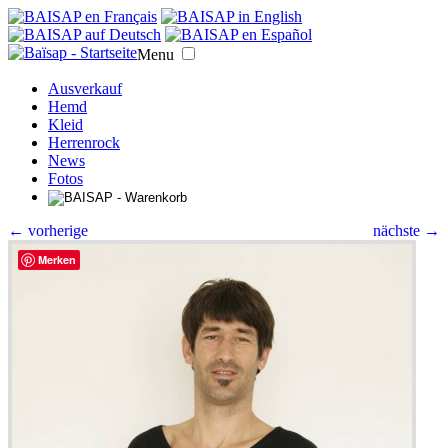
Menu
Ausverkauf
Hemd
Kleid
Herrenrock
News
Fotos
← vorherige
nächste →
Merken