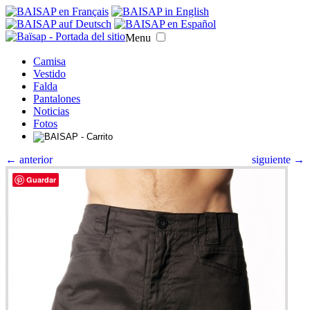
Menu
Camisa
Vestido
Falda
Pantalones
Noticias
Fotos
← anterior
siguiente →
Guardar