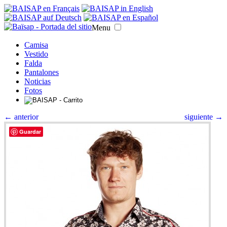
Menu
Camisa
Vestido
Falda
Pantalones
Noticias
Fotos
← anterior
siguiente →
Guardar