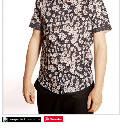
Guardar
Compartir