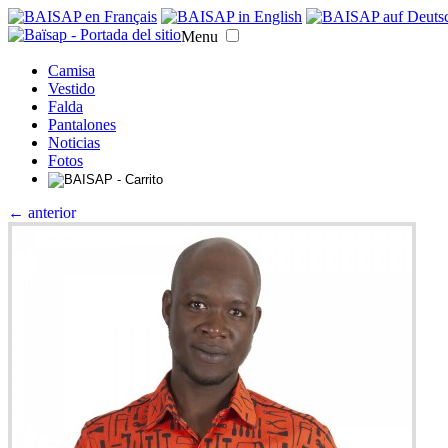
Menu
Camisa
Vestido
Falda
Pantalones
Noticias
Fotos
← anterior