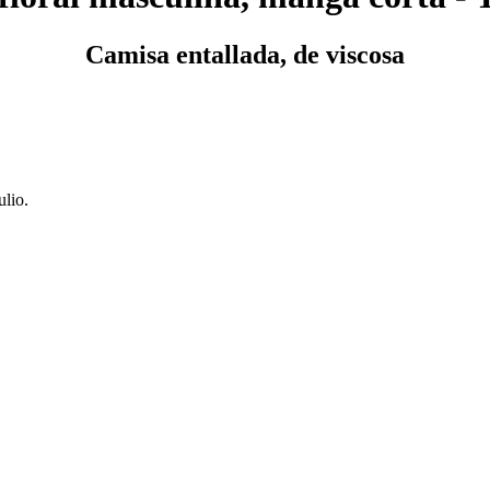
Camisa entallada, de viscosa
ulio.