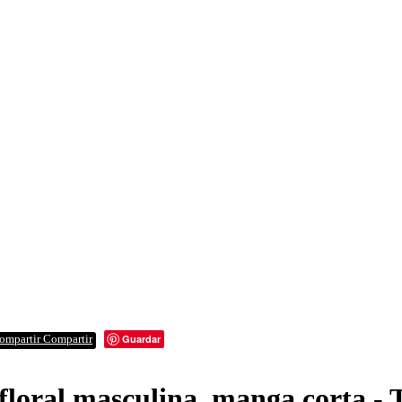
Guardar
Compartir
floral masculina, manga corta - 