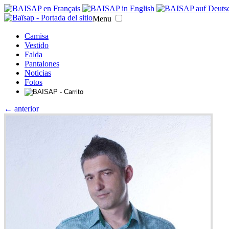
Menu
Camisa
Vestido
Falda
Pantalones
Noticias
Fotos
← anterior